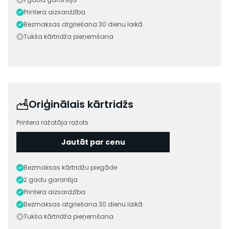
Printera aizsardzība
Bezmaksas atgriešana 30 dienu laikā
Tukša kārtridža pieņemšana
Oriģinālais kārtridžs
Printera ražotāja ražots
Jautāt par cenu
Bezmaksas kārtridžu piegāde
2 gadu garantija
Printera aizsardzība
Bezmaksas atgriešana 30 dienu laikā
Tukša kārtridža pieņemšana