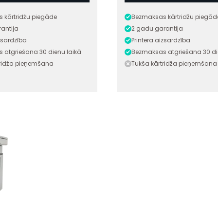
 kārtridžu piegāde
Bezmaksas kārtridžu piegād
antija
2 gadu garantija
izsardzība
Printera aizsardzība
 atgriešana 30 dienu laikā
Bezmaksas atgriešana 30 di
tridža pieņemšana
Tukša kārtridža pieņemšana