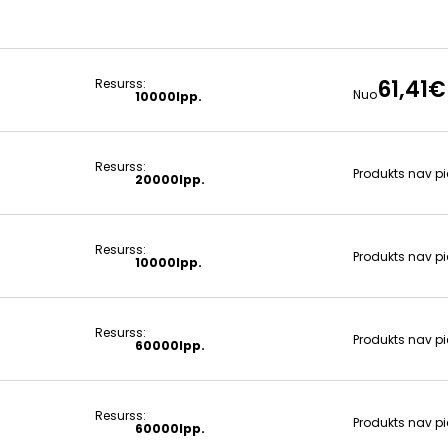
61,41€
Resurss:
Nuo
10000lpp.
Resurss:
Produkts nav p
20000lpp.
Resurss:
Produkts nav p
10000lpp.
Resurss:
Produkts nav p
60000lpp.
Resurss:
Produkts nav p
60000lpp.