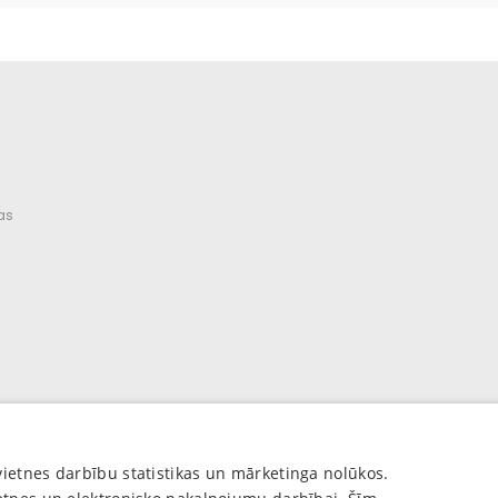
as
vietnes darbību statistikas un mārketinga nolūkos.